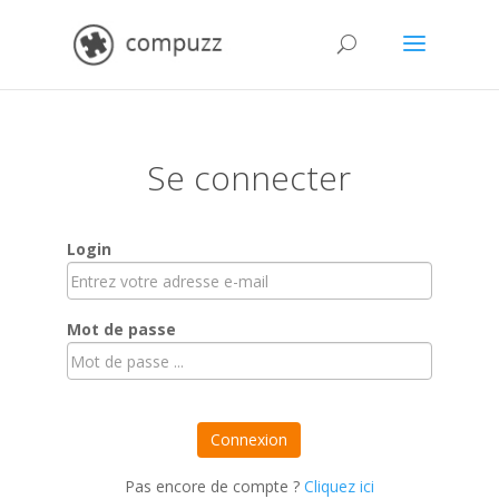
Se connecter
Login
Mot de passe
Identifiants
Connexion
incorrects.
Mot
Pas encore de compte ?
Cliquez ici